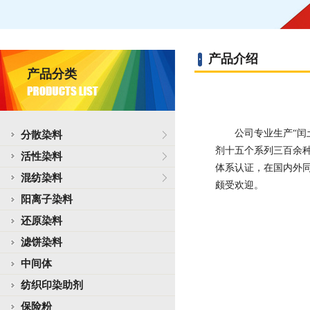
产品介绍
产品分类
公司专业生产“闰土
分散染料
剂十五个系列三百余种
活性染料
体系认证，在国内外
混纺染料
颇受欢迎。
阳离子染料
还原染料
滤饼染料
中间体
纺织印染助剂
保险粉