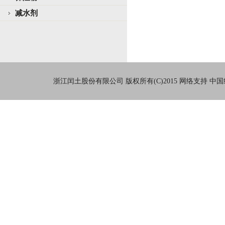
减水剂
浙江闰土股份有限公司
版权所有(C)2015
网络支持
中国