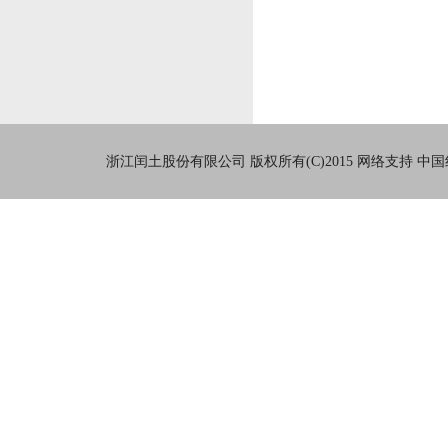
浙江闰土股份有限公司
版权所有(C)2015
网络支持
中国