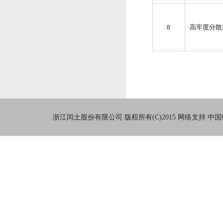
8
高牢度分散黑 
浙江闰土股份有限公司
版权所有(C)2015
网络支持
中国