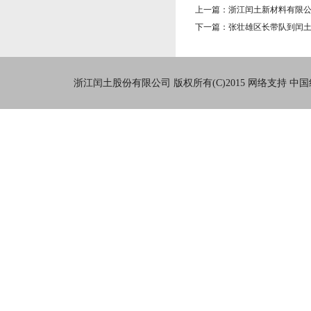
上一篇：浙江闰土新材料有限公司2
下一篇：张壮雄区长带队到闰
浙江闰土股份有限公司
版权所有(C)2015
网络支持
中国