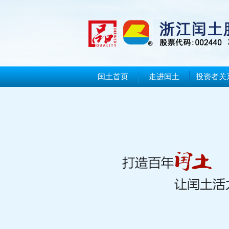
闰土首页
走进闰土
投资者关