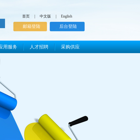
首页
|
中文版
|
English
邮箱登陆
后台登陆
应用服务
人才招聘
采购供应