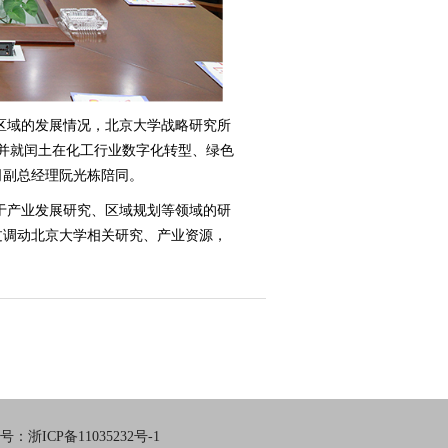
区域的发展情况，北京大学战略研究所
并就闰土在化工行业数字化转型、绿色
司副总经理阮光栋陪同。
于产业发展研究、区域规划等领域的研
过调动北京大学相关研究、产业资源，
：浙ICP备11035232号-1