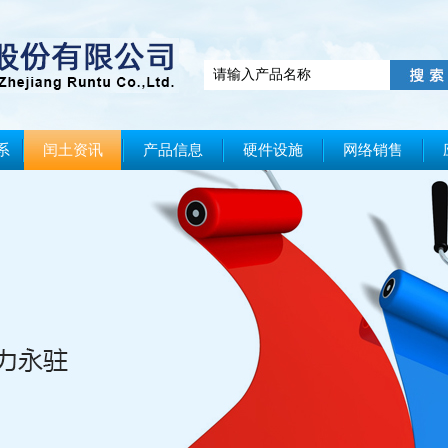
系
闰土资讯
产品信息
硬件设施
网络销售