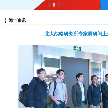
闰土资讯
北大战略研究所专家调研闰土