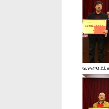
徐万福总经理上台