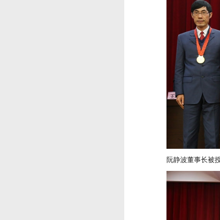
阮静波董事长被授