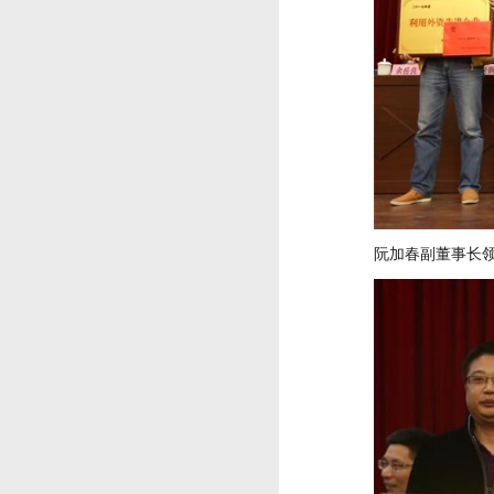
阮加春副董事长领